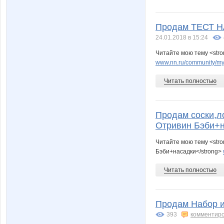
Продам ТЕСТ 
24.01.2018 в 15:24
Читайте мою тему <s
www.nn.ru/community/my_
Читать полностью
Продам соски,л
Отривин Бэби+
Читайте мою тему <str
Бэби+насадки</strong>
Читать полностью
Продам Набор и
393
комментир