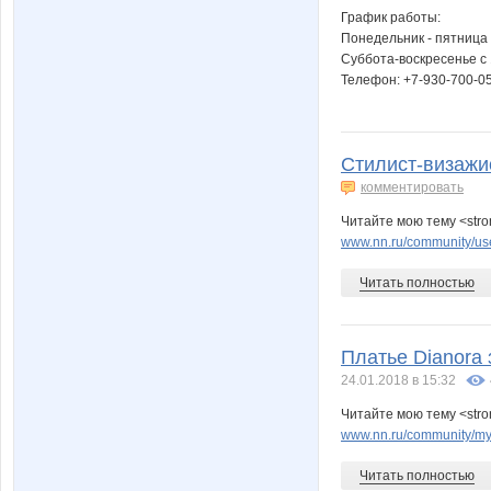
График работы:
Понедельник - пятница 
Суббота-воскресенье с 
Телефон: +7-930-700-0
Стилист-визажис
комментировать
Читайте мою тему <stro
www.nn.ru/community/use
Читать полностью
Платье Dianora
24.01.2018 в 15:32
Читайте мою тему <str
www.nn.ru/community/my_
Читать полностью