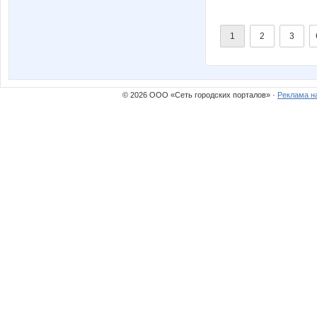
1
2
3
© 2026 ООО «Сеть городских порталов» ·
Реклама н