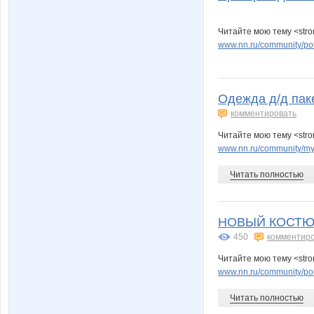
Читайте мою тему <str
www.nn.ru/community/pok
Одежда д/д паке
комментировать
Читайте мою тему <stro
www.nn.ru/community/my_
Читать полностью
НОВЫЙ КОСТЮМ
450
комментир
Читайте мою тему <s
www.nn.ru/community/pok
Читать полностью