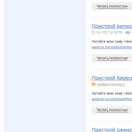
Читать полностью
Пристрой велюр
01.04.2017 в 08:58
Читайте мою тему <str
www.nn.ru/community/pok
Читать полностью
Пристрой бирюз
комментировать
Читайте мою тему <str
www.nn.ru/community/pok
Читать полностью
Пристрой джинс