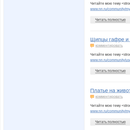
Читайте мою тему <str
www.nn.ru/community/my_
Читать полностью
Щипцы гафре и 
комментировать
Читайте мою тему <str
www.nn.ru/community/use
Читать полностью
Платье на живо
комментировать
Читайте мою тему <stro
www.nn.ru/community/my
Читать полностью