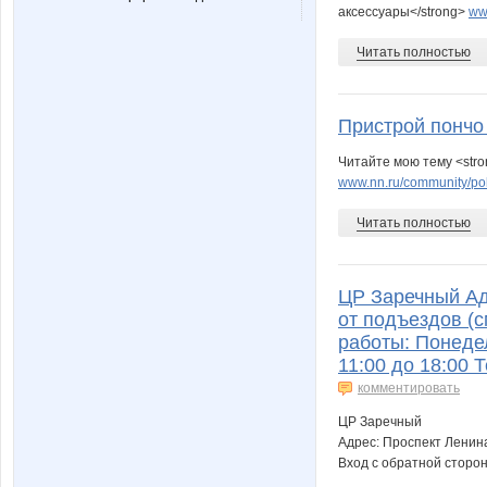
аксессуары</strong>
ww
Читать полностью
Пристрой пончо
Читайте мою тему <stro
www.nn.ru/community/pok
Читать полностью
ЦР Заречный Адр
от подъездов (
работы: Понедел
11:00 до 18:00 
комментировать
ЦР Заречный
Адрес: Проспект Ленина 
Вход с обратной сторо