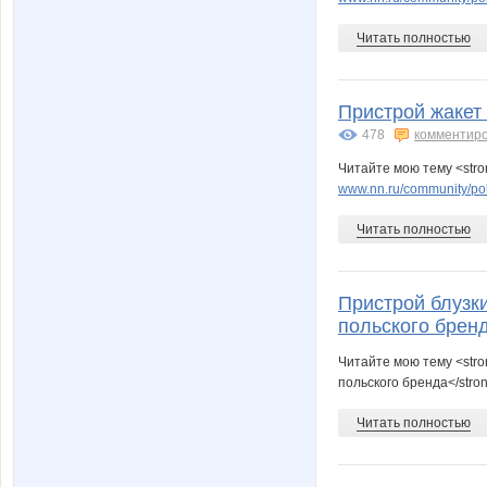
Читать полностью
Пристрой жакет 
478
комментир
Читайте мою тему <stro
www.nn.ru/community/pok
Читать полностью
Пристрой блузк
польского брен
Читайте мою тему <str
польского бренда</stro
Читать полностью