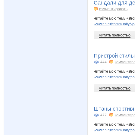
Сандали для де
комментировать
Читайте мою тему <stro
www.nn.ru/community/vp
Читать полностью
Пристрой стильн
444
комментир
Читайте мою тему <stro
www.nn.ru/community/po
Читать полностью
Штаны спортивн
477
комментир
Читайте мою тему <str
www.nn.ru/community/pok