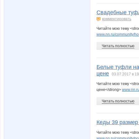
Свадебные туфл
комментировать
Читайте мою тему <str
www.nn.ru/community/ho
Читать полностью
Белые туфли на
цене
03.07.2017 в 19
Читайте мою тему <str
цене</strong>
www.nn.ru
Читать полностью
Кеды 39 размер
Читайте мою тему <stro
www.nn.ru/community/pok